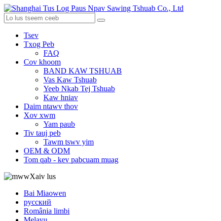
Tsev
Txog Peb
FAQ
Cov khoom
BAND KAW TSHUAB
Vas Kaw Tshuab
Yeeb Nkab Tej Tshuab
Kaw hniav
Daim ntawv thov
Xov xwm
Yam paub
Tiv tauj peb
Tawm tswv yim
OEM & ODM
Tom qab - kev pabcuam muag
Xaiv lus
Bai Miaowen
русский
România limbi
Melayu